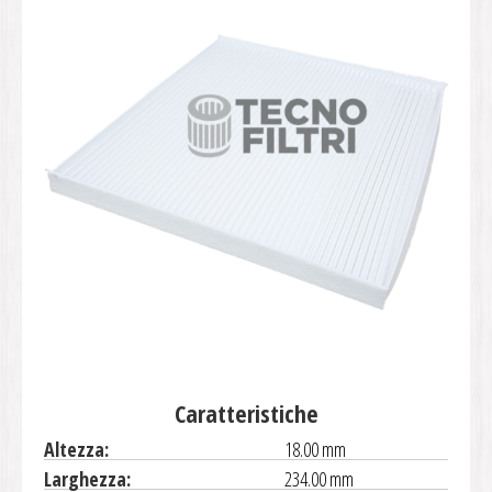
Caratteristiche
Altezza:
18.00 mm
Larghezza:
234.00 mm