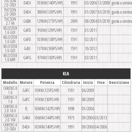
TUCSON
D4EA
103KW(140PS/HP)
1991
03/2006
12/2008
guida a sinistra
2.0 CRDI
TUCSON
D4EA
88KW(120PS/HP)
1991
01/2007
03/2010
guida a sinistra
2.0 CRDI
TUCSON
G6BA
129KW(175PS/HP)
2699
08/2004
03/2010
guida a sinistra
2.7 V6
VELOSTER
G4FD
95KW(129PS/HP)
1591
01/2011
1.6 GDI
VELOSTER
G4FD
103KW(138PS/HP)
1591
02/2011
1.6 GDI
VELOSTER
G4FJ
137KW(186PS/HP)
1591
10/2012
1.6 GDI
VELOSTER
G4FG
97KW(130PS/HP)
1591
02/2011
1.6 MPI
KIA
Modello
Motore
Potenza
Cilindrata
Inizio
Fine
Descrizione
CARENS II
G4FC
93KW(125PS/HP)
1591
06/2009
1.6
CARENS II
G4FC
97KW(130PS/HP)
1591
08/2009
1.6
CARENS II
FJ
106KW(142PS/HP)
1998
05/2006
2.0 16 V
CARENS II
G4KA
106KW(144PS/HP)
1975
09/2006
03/2013
2.0 16V
CARENS II
D4EA
103KW(140PS/HP)
1991
09/2006
04/2006
2.0 CRDI