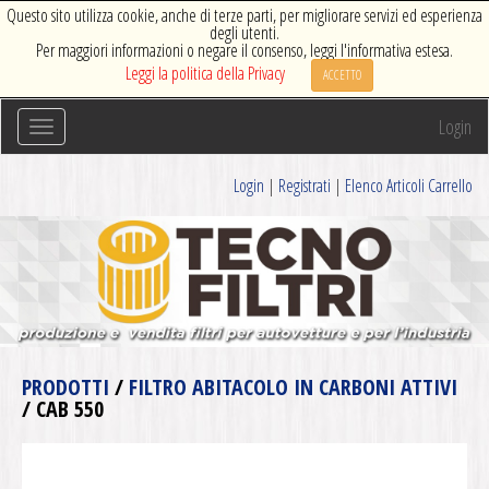
Questo sito utilizza cookie, anche di terze parti, per migliorare servizi ed esperienza
degli utenti.
Per maggiori informazioni o negare il consenso, leggi l'informativa estesa.
Leggi la politica della Privacy
ACCETTO
Login
Toggle
navigation
Login
|
Registrati
|
Elenco Articoli Carrello
PRODOTTI
/
FILTRO ABITACOLO IN CARBONI ATTIVI
/ CAB 550